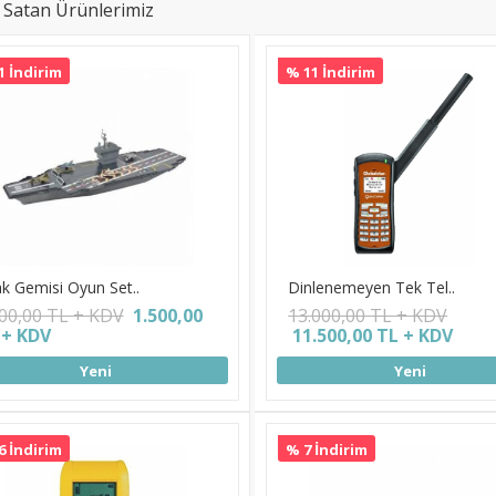
 Satan Ürünlerimiz
1 İndirim
% 11 İndirim
k Gemisi Oyun Set..
Dinlenemeyen Tek Tel..
200,00 TL + KDV
1.500,00
13.000,00 TL + KDV
 + KDV
11.500,00 TL + KDV
Yeni
Yeni
6 İndirim
% 7 İndirim