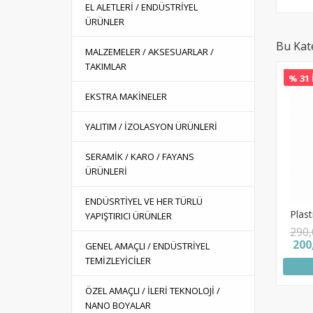
EL ALETLERİ / ENDÜSTRİYEL
ÜRÜNLER
Bu Kat
MALZEMELER / AKSESUARLAR /
TAKIMLAR
% 31 
EKSTRA MAKİNELER
YALITIM / İZOLASYON ÜRÜNLERİ
SERAMİK / KARO / FAYANS
ÜRÜNLERİ
ENDÜSRTİYEL VE HER TÜRLÜ
Plast
YAPIŞTIRICI ÜRÜNLER
290,
200
GENEL AMAÇLI / ENDÜSTRİYEL
TEMİZLEYİCİLER
ÖZEL AMAÇLI / İLERİ TEKNOLOJİ /
NANO BOYALAR