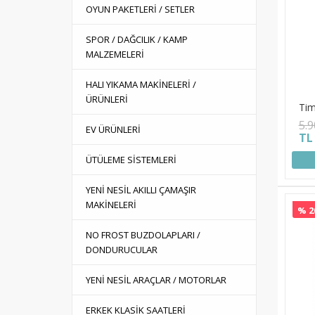
OYUN PAKETLERİ / SETLER
SPOR / DAĞCILIK / KAMP
MALZEMELERİ
HALI YIKAMA MAKİNELERİ /
ÜRÜNLERİ
Tim
5.
EV ÜRÜNLERİ
TL
ÜTÜLEME SİSTEMLERİ
YENİ NESİL AKILLI ÇAMAŞIR
MAKİNELERİ
% 2
NO FROST BUZDOLAPLARI /
DONDURUCULAR
YENİ NESİL ARAÇLAR / MOTORLAR
ERKEK KLASİK SAATLERİ