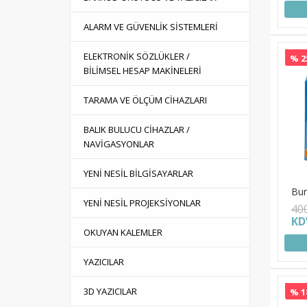
ALARM VE GÜVENLİK SİSTEMLERİ
ELEKTRONİK SÖZLÜKLER /
% 2
BİLİMSEL HESAP MAKİNELERİ
TARAMA VE ÖLÇÜM CİHAZLARI
BALIK BULUCU CİHAZLAR /
NAVİGASYONLAR
YENİ NESİL BİLGİSAYARLAR
Bur
YENİ NESİL PROJEKSİYONLAR
40
KD
OKUYAN KALEMLER
YAZICILAR
3D YAZICILAR
% 1