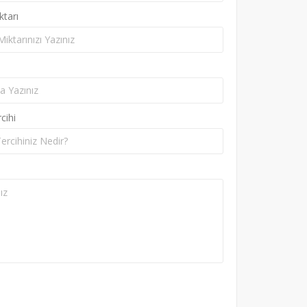
ktarı
cihi