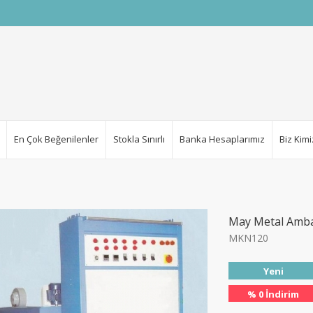
En Çok Beğenilenler
Stokla Sınırlı
Banka Hesaplarımız
Biz Kimi
May Metal Amba
MKN120
% 16
İndirim
Yeni
% 0 İndirim