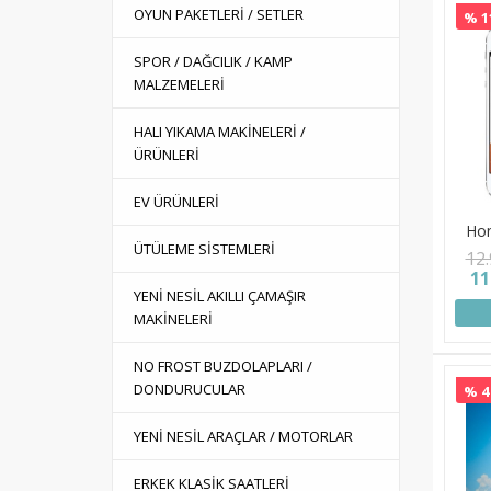
OYUN PAKETLERİ / SETLER
% 1
SPOR / DAĞCILIK / KAMP
MALZEMELERİ
HALI YIKAMA MAKİNELERİ /
ÜRÜNLERİ
EV ÜRÜNLERİ
Hon
ÜTÜLEME SİSTEMLERİ
12
11
YENİ NESİL AKILLI ÇAMAŞIR
MAKİNELERİ
NO FROST BUZDOLAPLARI /
DONDURUCULAR
% 4
YENİ NESİL ARAÇLAR / MOTORLAR
ERKEK KLASİK SAATLERİ