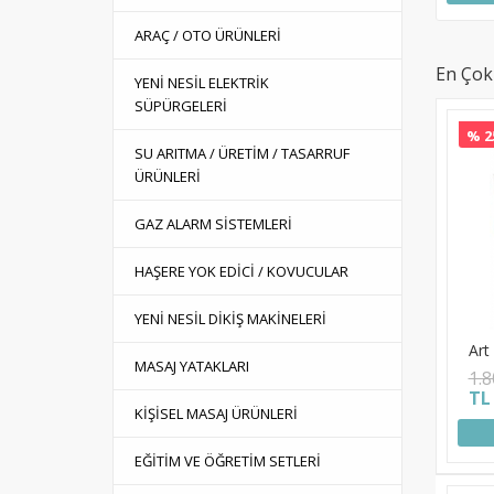
ARAÇ / OTO ÜRÜNLERİ
En Çok
YENİ NESİL ELEKTRİK
SÜPÜRGELERİ
% 2
SU ARITMA / ÜRETİM / TASARRUF
ÜRÜNLERİ
GAZ ALARM SİSTEMLERİ
HAŞERE YOK EDİCİ / KOVUCULAR
YENİ NESİL DİKİŞ MAKİNELERİ
Art
MASAJ YATAKLARI
1.
TL
KİŞİSEL MASAJ ÜRÜNLERİ
EĞİTİM VE ÖĞRETİM SETLERİ