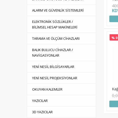
40
KD
ALARM VE GÜVENLİK SİSTEMLERİ
ELEKTRONİK SÖZLÜKLER /
BİLİMSEL HESAP MAKİNELERİ
% 0
TARAMA VE ÖLÇÜM CİHAZLARI
BALIK BULUCU CİHAZLAR /
NAVİGASYONLAR
YENİ NESİL BİLGİSAYARLAR
YENİ NESİL PROJEKSİYONLAR
Kağ
OKUYAN KALEMLER
0,
YAZICILAR
3D YAZICILAR