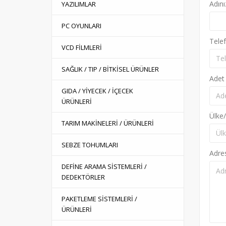
Adını
YAZILIMLAR
PC OYUNLARI
Tele
VCD FİLMLERİ
SAĞLIK / TIP / BİTKİSEL ÜRÜNLER
Adet
GIDA / YİYECEK / İÇECEK
ÜRÜNLERİ
Ülke/
TARIM MAKİNELERİ / ÜRÜNLERİ
SEBZE TOHUMLARI
Adre
DEFİNE ARAMA SİSTEMLERİ /
DEDEKTÖRLER
PAKETLEME SİSTEMLERİ /
ÜRÜNLERİ