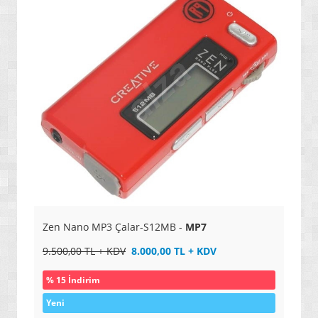
Zen Nano MP3 Çalar-S12MB -
MP7
9.500,00 TL + KDV
8.000,00 TL + KDV
% 15 İndirim
Yeni