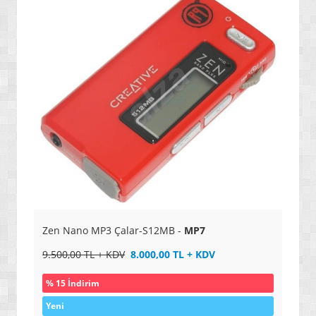
Zen Nano MP3 Çalar-S12MB -
MP7
9.500,00 TL + KDV
8.000,00 TL + KDV
% 15 İndirim
Yeni