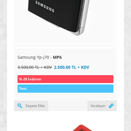
Samsung Yp-j70 -
MP6
3.500,00 TL + KDV
2.500,00 TL + KDV
% 28 İndirim
Yeni
Sepete Ekle
İnceleyin