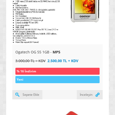
Ogatech OG 55 1GB -
MP5
3.000,00 TL + KDV
2.500,00 TL + KDV
% 16 İndirim
Yeni
Sepete Ekle
İnceleyin