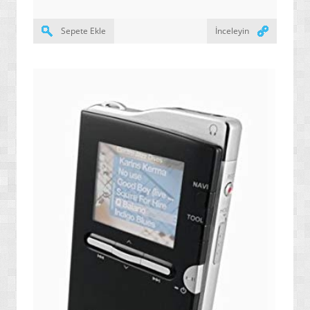
Sepete Ekle
İnceleyin