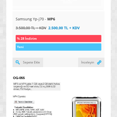
Samsung Yp-j70 -
MP6
3.500,00 TL + KDV
2.500,00 TL + KDV
% 28 İndirim
Yeni
Sepete Ekle
İnceleyin