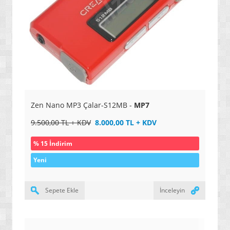
Zen Nano MP3 Çalar-S12MB -
MP7
9.500,00 TL + KDV
8.000,00 TL + KDV
% 15 İndirim
Yeni
Sepete Ekle
İnceleyin