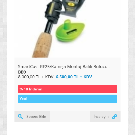
SmartCast RF25/Kamışa Montaj Balık Bulucu -
BB9
8.000,00 TL + KDV
6.500,00 TL + KDV
% 18 İndirim
Yeni
Sepete Ekle
İnceleyin