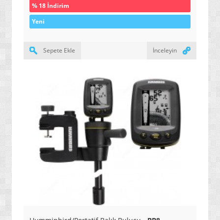
% 18 İndirim
Yeni
Sepete Ekle
İnceleyin