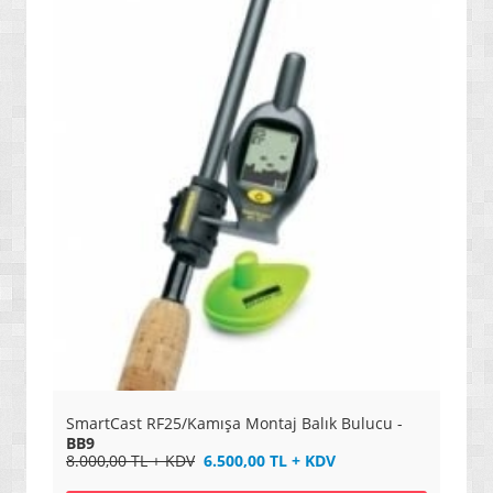
SmartCast RF25/Kamışa Montaj Balık Bulucu -
BB9
8.000,00 TL + KDV
6.500,00 TL + KDV