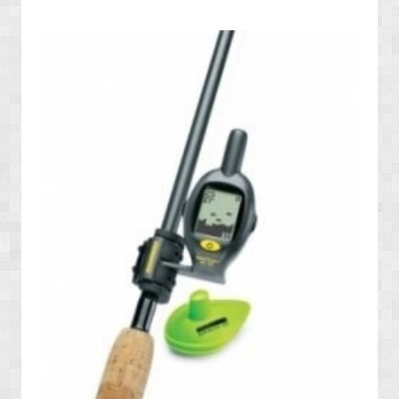
» OYUN KONSOLLARI / SİSTEMLERİ