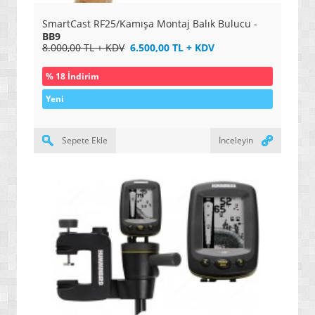
SmartCast RF25/Kamışa Montaj Balık Bulucu -
BB9
8.000,00 TL + KDV
6.500,00 TL + KDV
% 18 İndirim
Yeni
Sepete Ekle
İnceleyin