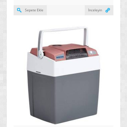
» OYUN KONSOLLARI / SİSTEMLERİ
Sepete Ekle
İnceleyin