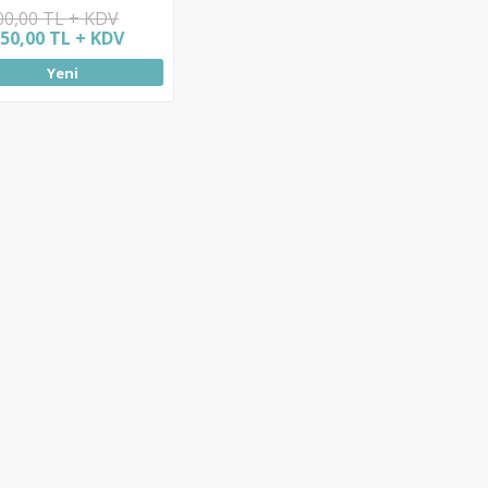
00,00 TL + KDV
250,00 TL + KDV
Yeni