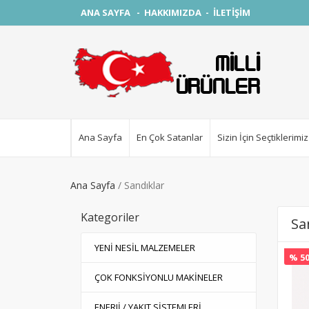
ANA SAYFA
-
HAKKIMIZDA
-
İLETİŞİM
Ana Sayfa
En Çok Satanlar
Sizin İçin Seçtiklerimiz
Ana Sayfa
Sandıklar
Kategoriler
Sa
YENİ NESİL MALZEMELER
% 50
ÇOK FONKSİYONLU MAKİNELER
ENERJİ / YAKIT SİSTEMLERİ