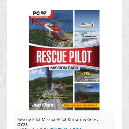
» OYUN KONSOLLARI / SİSTEMLERİ
Rescue Pilot Mission/Pilot Kurtarma Görevi -
OY23