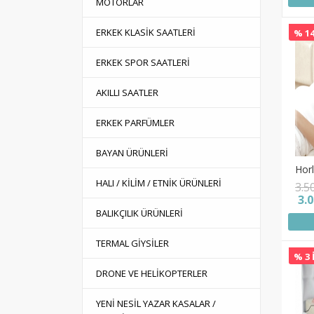
MOTORLAR
ERKEK KLASİK SAATLERİ
% 14
ERKEK SPOR SAATLERİ
AKILLI SAATLER
ERKEK PARFÜMLER
BAYAN ÜRÜNLERİ
Horl
HALI / KİLİM / ETNİK ÜRÜNLERİ
3.5
3.
BALIKÇILIK ÜRÜNLERİ
TERMAL GİYSİLER
% 3 
DRONE VE HELİKOPTERLER
YENİ NESİL YAZAR KASALAR /