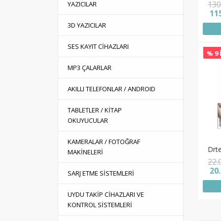
130
YAZICILAR
11
3D YAZICILAR
SES KAYIT CİHAZLARI
% 9 
MP3 ÇALARLAR
AKILLI TELEFONLAR / ANDROID
TABLETLER / KİTAP
OKUYUCULAR
KAMERALAR / FOTOĞRAF
Drte
MAKİNELERİ
22.
20
SARJ ETME SİSTEMLERİ
UYDU TAKİP CİHAZLARI VE
KONTROL SİSTEMLERİ