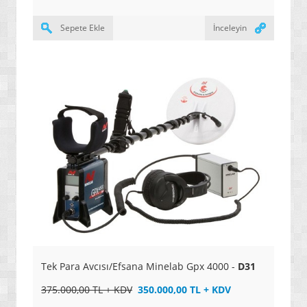
Sepete Ekle
İnceleyin
Tek Para Avcısı/Efsana Minelab Gpx 4000 -
D31
375.000,00 TL + KDV
350.000,00 TL + KDV